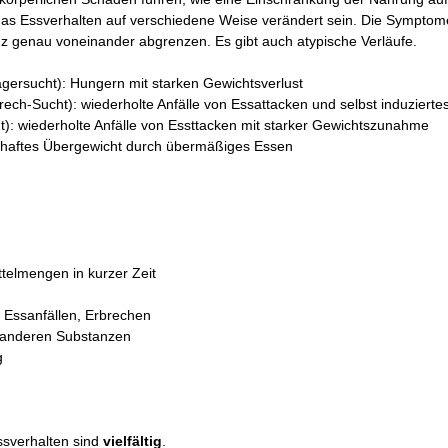
as Essverhalten auf verschiedene Weise verändert sein. Die Symptome
nz genau voneinander abgrenzen. Es gibt auch atypische Verläufe.
gersucht): Hungern mit starken Gewichtsverlust
rech-Sucht): wiederholte Anfälle von Essattacken und selbst induziert
): wiederholte Anfälle von Essttacken mit starker Gewichtszunahme
ankhaftes Übergewicht durch übermäßiges Essen
telmengen in kurzer Zeit
 Essanfällen, Erbrechen
 anderen Substanzen
g
ssverhalten sind
vielfältig
.