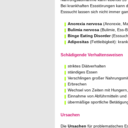
Bei krankhaften Essstörungen kann d
Esssucht lassen sich nicht immer ga
Anorexia nervosa
(Anorexie, Ma
Bulimia nervosa
(Bulimie, Ess-B
Binge Eating Disorder
(Esssucht
Adipositas
(Fettleibigkeit): kr
Schädigende Verhaltensweisen
striktes Diätverhalten
ständiges Essen
Verschlingen großer Nahrungsmit
Erbrechen
Wechsel von Zeiten mit Hungern,
Einnahme von Abführmitteln und
übermäßige sportliche Betätigun
Ursachen
Die
Ursachen
für problematisches E