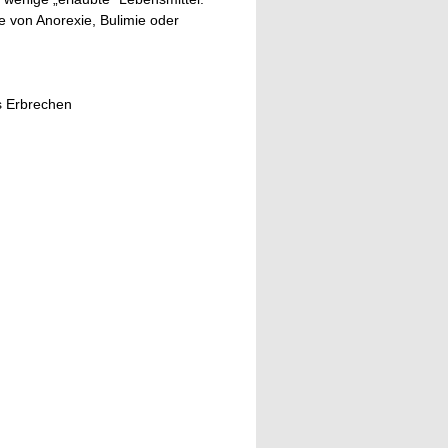
 von Anorexie, Bulimie oder
es Erbrechen