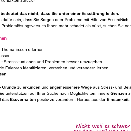
n Kontakten zurück?
 bedeutet das nicht, dass Sie unter einer Essstörung leiden.
s dafür sein, dass Sie Sorgen oder Probleme mit Hilfe von Essen/Nich
 Problemlösungsversuch Ihnen mehr schadet als nützt, suchen Sie nac
ehen
 Thema Essen erlernen
lassen
mit Stresssituationen und Problemen besser umzugehen
e Faktoren identifizieren, verstehen und verändern lernen
ssen
e Gründe zu erkunden und angemessenere Wege aus Stress- und Belas
ie unterstützen auf Ihrer Suche nach Möglichkeiten, innere
Grenzen
z
d das
Essverhalten
positiv zu verändern. Heraus aus der
Einsamkeit
.