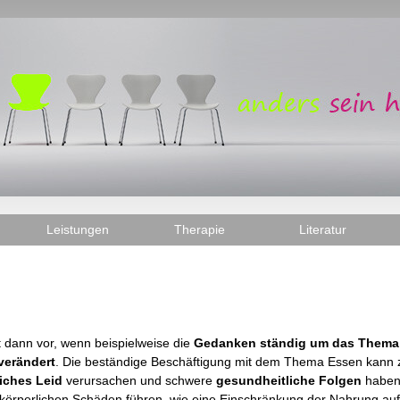
Leistungen
Therapie
Literatur
t dann vor, wenn beispielweise die
Gedanken ständig um das Thema 
verändert
. Die beständige Beschäftigung mit dem Thema Essen kann 
iches Leid
verursachen und schwere
gesundheitliche Folgen
haben.
rperlichen Schäden führen, wie eine Einschränkung der Nahrung auf 