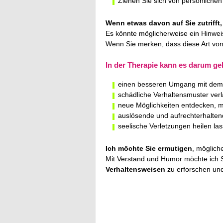
Ziehen Sie sich von persönliche
Wenn etwas davon auf Sie zutrifft,
Es könnte möglicherweise ein Hinwei
Wenn Sie merken, dass diese Art von
In der Therapie kann es darum g
einen besseren Umgang mit dem
schädliche Verhaltensmuster ver
neue Möglichkeiten entdecken, 
auslösende und aufrechterhaltend
seelische Verletzungen heilen la
Ich möchte Sie ermutigen
, möglich
Mit Verstand und Humor möchte ich S
Verhaltensweisen
zu erforschen un