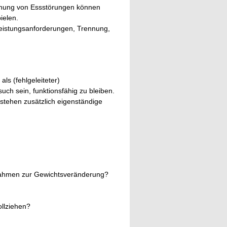
ehung von Essstörungen können
ielen.
Leistungsanforderungen, Trennung,
ls (fehlgeleiteter)
ch sein, funktionsfähig zu bleiben.
tehen zusätzlich eigenständige
nahmen zur Gewichtsveränderung?
ollziehen?