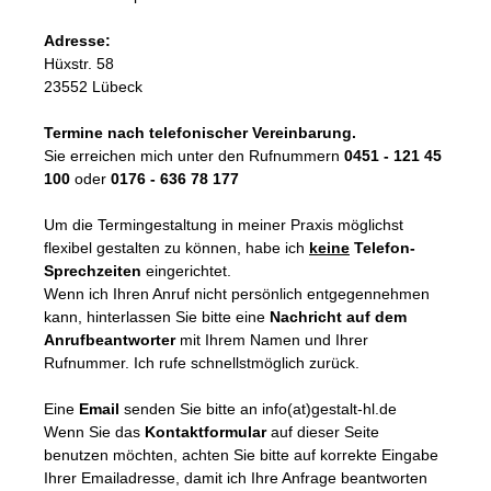
Adresse:
Hüxstr. 58
23552 Lübeck
Termine nach telefonischer Vereinbarung.
Sie erreichen mich unter den Rufnummern
0451 - 121 45
100
oder
0176 - 636 78 177
Um die Termingestaltung in meiner Praxis möglichst
flexibel gestalten zu können, habe ich
keine
Telefon-
Sprechzeiten
eingerichtet.
Wenn ich Ihren Anruf nicht persönlich entgegennehmen
kann, hinterlassen Sie bitte eine
Nachricht auf dem
Anrufbeantworter
mit Ihrem Namen und Ihrer
Rufnummer. Ich rufe schnellstmöglich zurück.
Eine
Email
senden Sie bitte an info(at)gestalt-hl.de
Wenn Sie das
Kontaktformular
auf dieser Seite
benutzen möchten, achten Sie bitte auf korrekte Eingabe
Ihrer Emailadresse, damit ich Ihre Anfrage beantworten