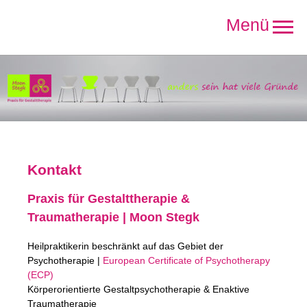
Direkt
zum
Inhalt
Kontakt
Praxis für Gestalttherapie &
Traumatherapie | Moon Stegk
Heilpraktikerin beschränkt auf das Gebiet der
Psychotherapie |
European Certificate of Psychotherapy
(ECP)
Körperorientierte Gestaltpsychotherapie & Enaktive
Traumatherapie